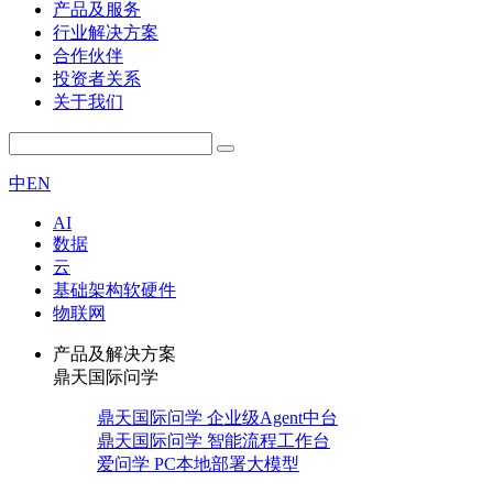
产品及服务
行业解决方案
合作伙伴
投资者关系
关于我们
中
EN
AI
数据
云
基础架构软硬件
物联网
产品及解决方案
鼎天国际问学
鼎天国际问学 企业级Agent中台
鼎天国际问学 智能流程工作台
爱问学 PC本地部署大模型