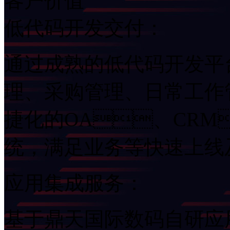
客户价值
低代码开发交付：
通过成熟的低代码开发平台
理、采购管理、日常
捷化的OA、CRM
统，满足业务等快速上
应用集成服务：
基于鼎天国际数码自研应用