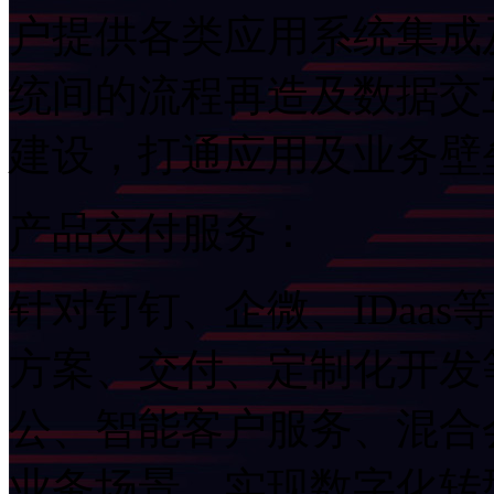
户提供各类应用系统集成及
统间的流程再造及数据交互
建设，打通应用及业务
产品交付服务：
针对钉钉、企微、ID
方案、交付、定制化
公、智能客户服务、混
业务场景，实现数字化