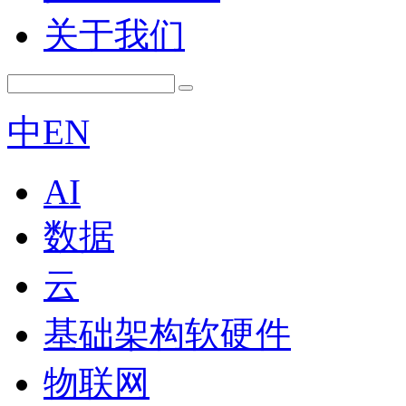
关于我们
中
EN
AI
数据
云
基础架构软硬件
物联网