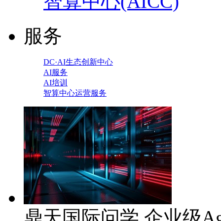
智算中心(AICC)
服务
DC·AI生态创新中心
AI服务
AI培训
智算中心运营服务
鼎天国际问学 企业级Ag